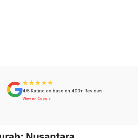
4/5 Rating on base on 400+ Reviews.
View on Google
urah: Nusantara