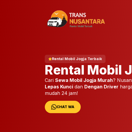
Skip
to
content
Rental Mobil Jogja Terbaik
Rental Mobil 
Cari
Sewa Mobil Jogja Murah
? Nusan
Lepas Kunci
dan
Dengan Driver
harga
mudah 24 jam!
CHAT WA