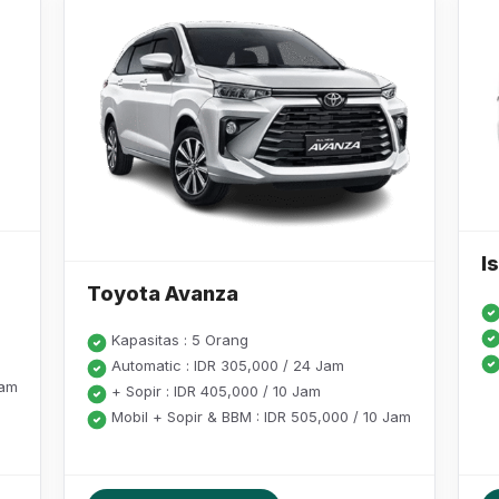
I
Toyota Avanza
Kapasitas : 5 Orang
Automatic : IDR 305,000 / 24 Jam
Jam
+ Sopir : IDR 405,000 / 10 Jam
Mobil + Sopir & BBM : IDR 505,000 / 10 Jam