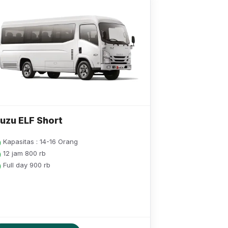
suzu ELF Short
Kapasitas : 14-16 Orang
12 jam 800 rb
Full day 900 rb