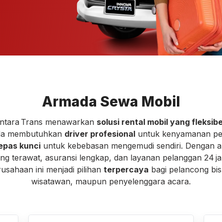
Armada Sewa Mobil
ntara Trans menawarkan
solusi rental mobil yang fleksibe
a membutuhkan
driver profesional
untuk kenyamanan p
epas kunci
untuk kebebasan mengemudi sendiri. Dengan 
ng terawat, asuransi lengkap, dan layanan pelanggan 24 j
usahaan ini menjadi pilihan
terpercaya
bagi pelancong bis
wisatawan, maupun penyelenggara acara.