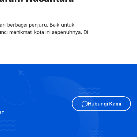
ri berbagai penjuru. Baik untuk
nci menikmati kota ini sepenuhnya. Di
Hubungi Kami
an