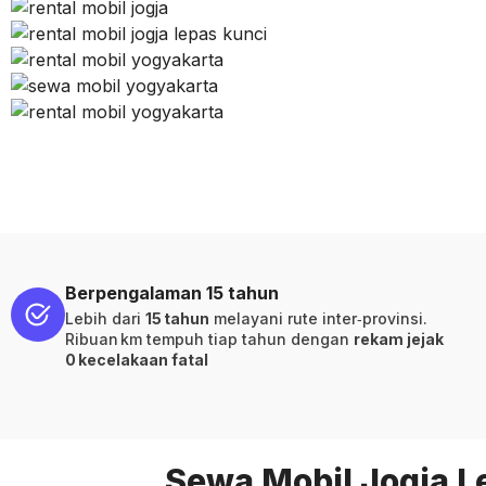
Berpengalaman 15 tahun
Lebih dari
15 tahun
melayani rute inter‑provinsi.
Ribuan km tempuh tiap tahun dengan
rekam jejak
0 kecelakaan fatal
Sewa Mobil Jogja L