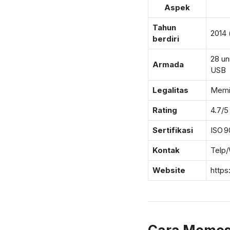
Aspek
Tahun
2014 
berdiri
28 un
Armada
USB
Legalitas
Memil
Rating
4.7/5
Sertifikasi
ISO 9
Kontak
Telp
Website
https