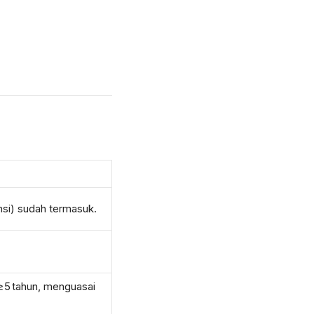
si) sudah termasuk.
≥ 5 tahun, menguasai