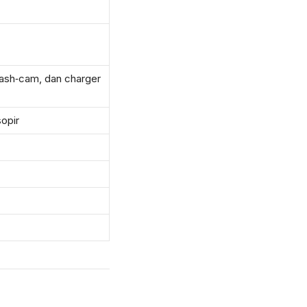
dash‑cam, dan charger
opir