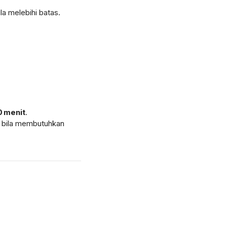
la melebihi batas.
0 menit
.
; bila membutuhkan