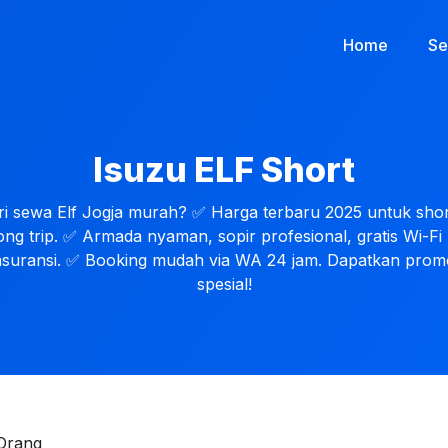
Home
Se
Isuzu ELF Short
ri sewa Elf Jogja murah? ✅ Harga terbaru 2025 untuk shor
ong trip. ✅ Armada nyaman, sopir profesional, gratis Wi-Fi
asuransi. ✅ Booking mudah via WA 24 jam. Dapatkan prom
spesial!
 Orang